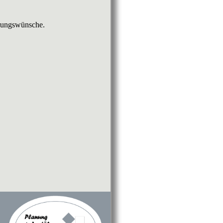
hrungswünsche.