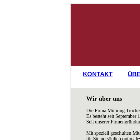
KONTAKT
ÜBE
Wir über uns
Die Firma Mühring Trocken
Es besteht seit September 1
Seit unserer Firmengründun
Mit speziell geschulten Mi
für Sie persönlich optimal