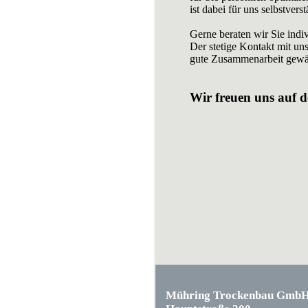
ist dabei für uns selbstverst
Gerne beraten wir Sie ind
Der stetige Kontakt mit uns
gute Zusammenarbeit gewäh
Wir freuen uns auf 
Mühring Trockenbau Gmb