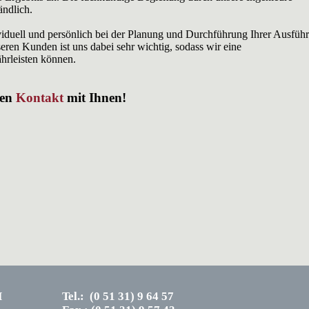
ändlich.
ividuell und persönlich bei der Planung und Durchführung Ihrer Ausfü
eren Kunden ist uns dabei sehr wichtig, sodass wir eine
rleisten können.
den
Kontakt
mit Ihnen!
H
Tel.: (0 51 31) 9 64 57