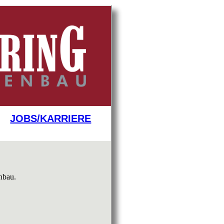
JOBS/KARRIERE
nbau.